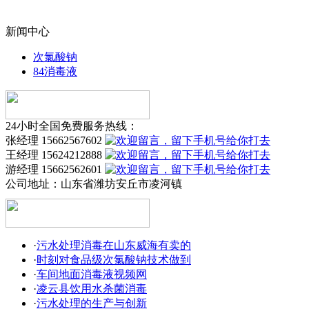
新闻中心
次氯酸钠
84消毒液
24小时全国免费服务热线：
张经理 15662567602
王经理 15624212888
游经理 15662562601
公司地址：
山东省潍坊安丘市凌河镇
·
污水处理消毒在山东威海有卖的
·
时刻对食品级次氯酸钠技术做到
·
车间地面消毒液视频网
·
凌云县饮用水杀菌消毒
·
污水处理的生产与创新