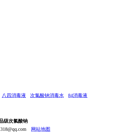
八四消毒液
次氯酸钠消毒水
84消毒液
食品级次氯酸钠
18@qq.com
网站地图