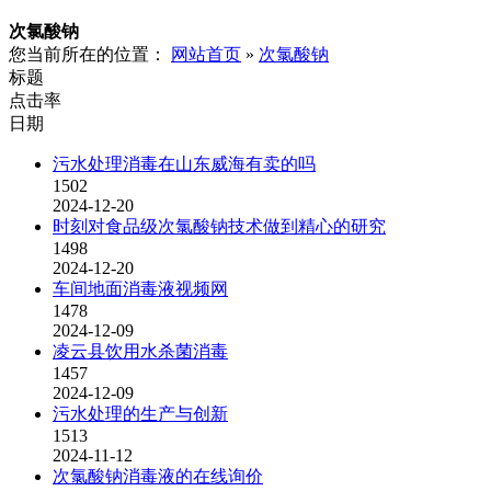
次氯酸钠
您当前所在的位置：
网站首页
»
次氯酸钠
标题
点击率
日期
污水处理消毒在山东威海有卖的吗
1502
2024-12-20
时刻对食品级次氯酸钠技术做到精心的研究
1498
2024-12-20
车间地面消毒液视频网
1478
2024-12-09
凌云县饮用水杀菌消毒
1457
2024-12-09
污水处理的生产与创新
1513
2024-11-12
次氯酸钠消毒液的在线询价