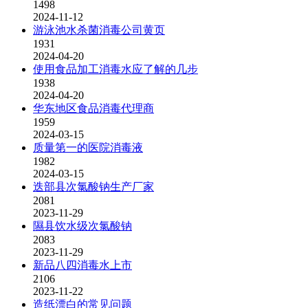
1498
2024-11-12
游泳池水杀菌消毒公司黄页
1931
2024-04-20
使用食品加工消毒水应了解的几步
1938
2024-04-20
华东地区食品消毒代理商
1959
2024-03-15
质量第一的医院消毒液
1982
2024-03-15
迭部县次氯酸钠生产厂家
2081
2023-11-29
隰县饮水级次氯酸钠
2083
2023-11-29
新品八四消毒水上市
2106
2023-11-22
造纸漂白的常见问题