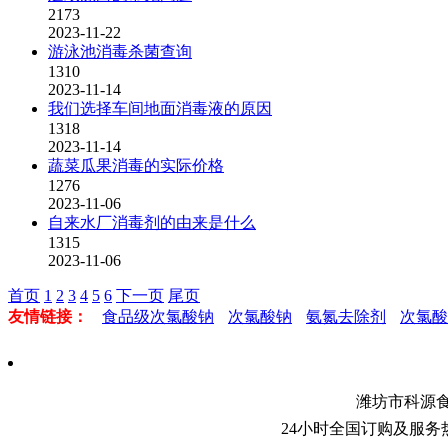
2173
2023-11-22
游泳池消毒杀菌查询
1310
2023-11-14
我们选择车间地面消毒液的原因
1318
2023-11-14
蔬菜瓜果消毒的实际价格
1276
2023-11-06
自来水厂消毒剂的由来是什么
1315
2023-11-06
首页
1
2
3
4
5
6
下一页
尾页
友情链接：
食品级次氯酸钠
次氯酸钠
氨氮去除剂
次氯酸
潍坊市科源
24小时全国订购及服务