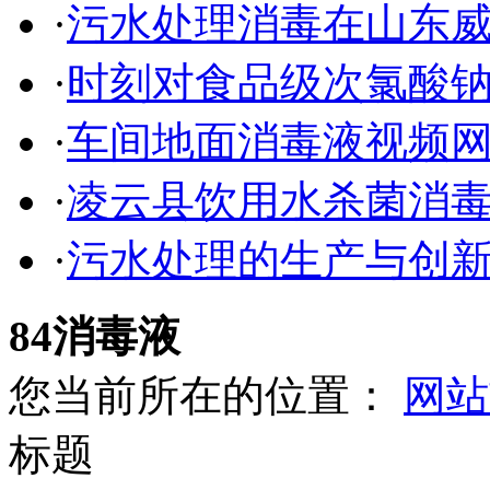
·
污水处理消毒在山东
·
时刻对食品级次氯酸
·
车间地面消毒液视频
·
凌云县饮用水杀菌消
·
污水处理的生产与创
84消毒液
您当前所在的位置：
网站
标题